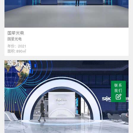
国星光电
国星光电
年份：2021
面积: 890㎡
联系
我们