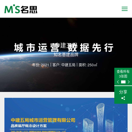
中建五局
知名基建品牌
年份: 2021
客户: 中建五局
面积: 250㎡
查看所有
3张图
分享