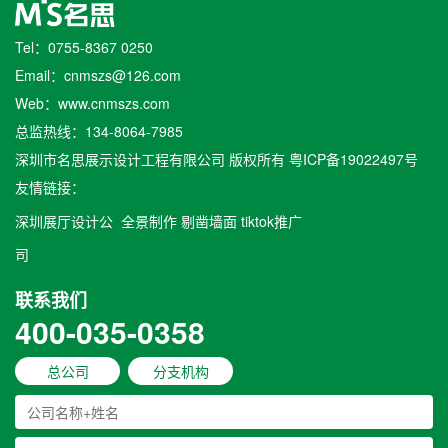
Tel：0755-8367 0250
Email：cnmszs@126.com
Web：www.cnmszs.com
总监热线：134-8064-7985
深圳市名思展示设计工程有限公司 版权所有
粤ICP备19022497号
友情链接：
深圳展厅设计公
全景制作
剔凿墙面
tiktok推广
司
联系我们
400-035-0358
总公司
分支机构