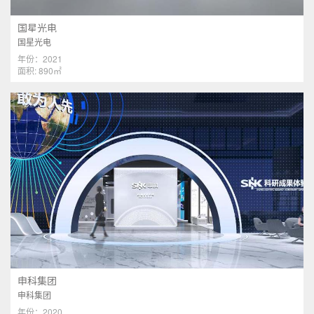
国星光电
国星光电
年份：2021
面积: 890㎡
申科集团
申科集团
年份：2020