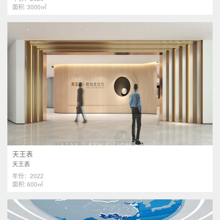
面积: 3000㎡
天王表
天王表
年份：2022
面积: 600㎡