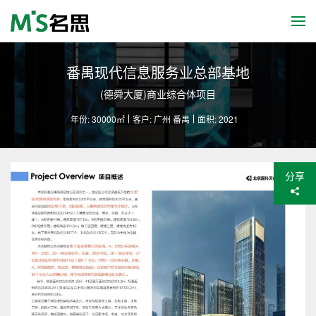
番禺现代信息服务业总部基地
(德舜大厦)商业综合体项目
年份: 30000㎡
客户: 广州 番禺
面积: 2021
分享