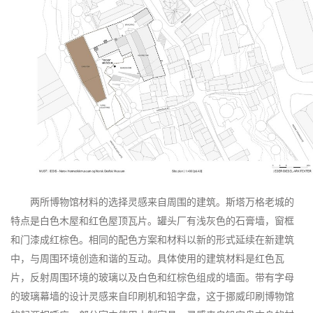
两所博物馆材料的选择灵感来自周围的建筑。
斯塔万格
老城的
特点是白色木屋和红色屋顶瓦片。罐头厂有浅灰色的石膏墙，窗框
和门漆成红棕色。相同的配色方案和材料以新的形式延续在新建筑
中，与周围环境创造和谐的互动。具体使用的建筑材料是红色瓦
片，反射周围环境的玻璃以及白色和红棕色组成的墙面。带有字母
的玻璃幕墙的设计灵感来自印刷机和铅字盘，这于挪威印刷博物馆