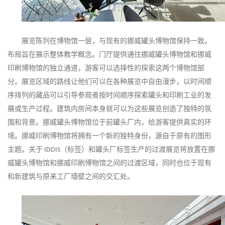
展览陈列在博物馆一层，与现有的挪威罐头博物馆保持一致。
布局旨在展示整体教学概念。门厅提供通往挪威罐头博物馆和挪威
印刷博物馆的独立通道，游客可以选择性的探索这两个博物馆部
分。展览区域的路线让他们可以在各种展览中自由漫步，以时间顺
序排列的藏品可以引导参观者按时间顺序探索罐头和印刷工业的发
展或生产过程。建筑内房间本身就可以为这些展览创造了独特的氛
围和背景。挪威罐头博物馆位于前罐头厂内，给游客提供真实的环
境。挪威印刷博物馆将拥有一个新的独特身份，源自于原有的图形
主题。关于
（标签）和罐头厂标签生产的过渡展览将放置在挪
IDDIS
威罐头博物馆和挪威印刷博物馆之间的过渡区域，同时也位于现有
和新建筑与原来工厂墙壁之间的交汇处。