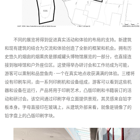
不同的展览将得到促进真实活动和体验的布局的支持。新建筑
和现有建筑的结合为交流和体验创造了全新的框架和机会。拥有历
史悠久的烟囱的烟熏房是挪威罐头博物馆展览的一部分，也直接连
接到咖啡馆和户外座位区。这使得举办研讨会和工作坊成为可能，
游客可以熏制和品尝鱼肉
一个在真实地点收获满满的体验。三楼将
-
设有印刷车间，由一系列印刷机和设备组成，游客可以看到这些机
器和设备在运行，产品将用于印刷艺术，凸版印刷和书籍装订的活
动和研讨会。该空间通过印刷字母立面提供景观，其灵感来自铅字
板本身。字母直接印在玻璃上，从建筑外部来看，就像是镜像了的
铅字盘上的凸版印刷字块。