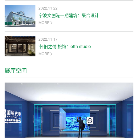
2022.11.22
宁波文创港一期建筑：集合设计
MORE
2022.11.17
‘怀旧之情’旅馆：oftn studio
MORE
展厅空间