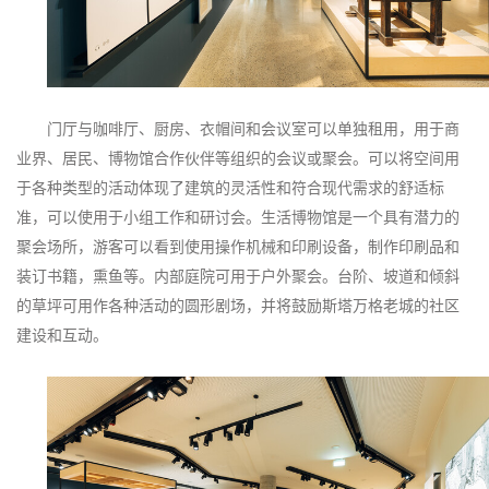
门厅与咖啡厅、厨房、衣帽间和会议室可以单独租用，用于商
业界、居民、博物馆合作伙伴等组织的会议或聚会。可以将空间用
于各种类型的活动体现了建筑的灵活性和符合现代需求的舒适标
准，可以使用于小组工作和研讨会
。
生活博物馆是一个具有潜力的
聚会场所，游客可以看到使用操作机械和印刷设备，制作印刷品和
装订书籍，熏鱼等。内部庭院可用于户外聚会。台阶、坡道和倾斜
的草坪可用作各种活动的圆形剧场，并将鼓励斯塔万格老城的社区
建设和互动。