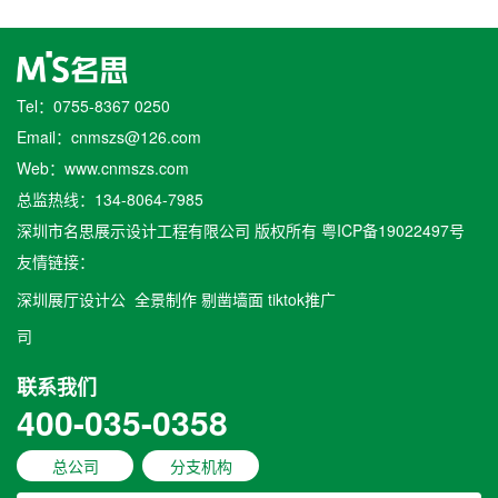
Tel：0755-8367 0250
Email：cnmszs@126.com
Web：www.cnmszs.com
总监热线：134-8064-7985
深圳市名思展示设计工程有限公司 版权所有
粤ICP备19022497号
友情链接：
深圳展厅设计公
全景制作
剔凿墙面
tiktok推广
司
联系我们
400-035-0358
总公司
分支机构