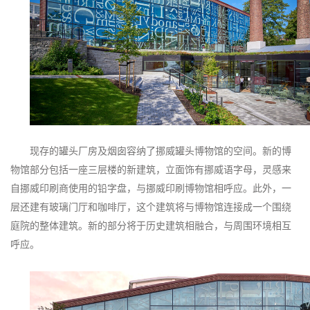
现存的罐头厂房及烟囱容纳了挪威罐头博物馆的空间。新的博
物馆部分包括一座三层楼的新建筑，立面饰有挪威语字母，灵感来
自挪威印刷商使用的铅字盘，与挪威印刷博物馆相呼应。此外，一
层还建有玻璃门厅和咖啡厅，这个建筑将与博物馆连接成一个围绕
庭院的整体建筑。新的部分将于历史建筑相融合，与周围环境相互
呼应。