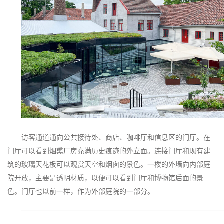
访客通道通向公共接待处、商店、咖啡厅和信息区的门厅。在
门厅可以看到烟熏厂房充满历史痕迹的外立面。连接门厅和现有建
筑的玻璃天花板可以观赏天空和烟囱的景色。一楼的外墙向内部庭
院开放，主要是透明材质，以便可以看到门厅和博物馆后面的景
色。门厅也以前一样，作为外部庭院的一部分。