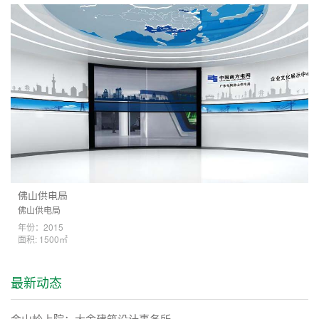
佛山供电局
佛山供电局
年份：2015
面积: 1500㎡
最新动态
金山岭上院：大舍建筑设计事务所