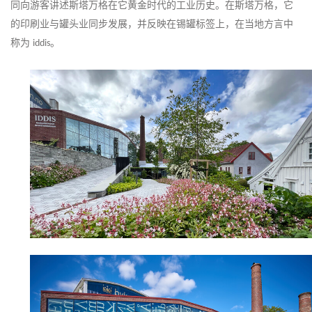
同向游客讲述斯塔万格在它黄金时代的工业历史。在斯塔万格，它
的印刷业与罐头业同步发展，并反映在锡罐标签上，在当地方言中
称为
。
iddis